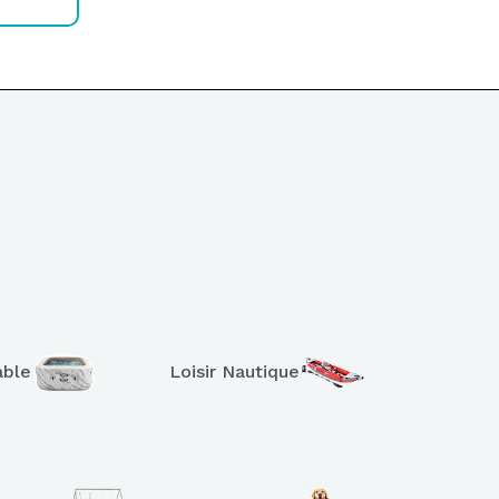
able
Loisir Nautique