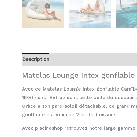
Description
Avis (0)
Matelas Lounge Intex gonflable
Avec ce Matelas Lounge Intex gonflable Caraïbes 
150(h) cm. Entrez dans cette bulle de douceur s
Grâce à son pare-soleil détachable, ce grand ma
g
onflable est muni de 2 porte-boissons
Avec piscineshop retrouvez notre large gamme