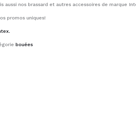
s aussi nos brassard et autres accessoires de marque Int
nos promos uniques!
ntex.
égorie
bouées