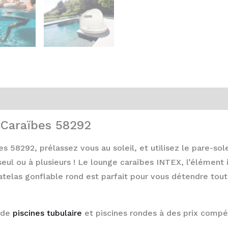
 Caraïbes 58292
58292, prélassez vous au soleil, et utilisez le pare-sole
eul ou à plusieurs !
Le lounge caraïbes INTEX, l’élément i
telas gonflable rond est parfait pour vous détendre tout
 de
piscines tubulaire
et piscines rondes à des prix compét