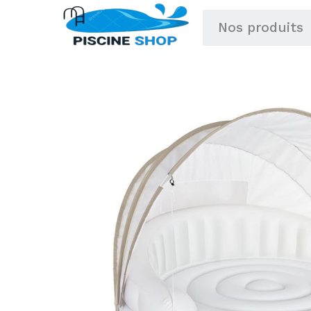
Aller
Nos produits
au
contenu