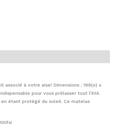
il associé à votre aise!
Dimensions : 199(⌀) x
ndispensable pour vous prélasser tout l’été.
 en étant protégé du soleil. Ce matelas
itifs!