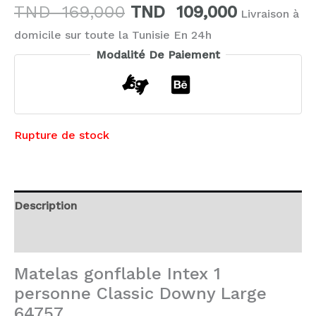
TND
169,000
TND
109,000
Livraison à
domicile sur toute la Tunisie En 24h
Modalité De Paiement
Rupture de stock
Description
Avis (0)
Matelas gonflable Intex 1
personne Classic Downy Large
64757