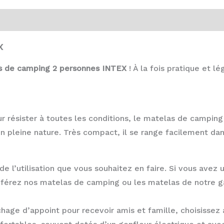
x
s de camping 2 personnes INTEX
! À la fois pratique et lég
r résister à toutes les conditions, le matelas de campi
 pleine nature. Très compact, il se range facilement dan
e l’utilisation que vous souhaitez en faire. Si vous avez 
préférez nos matelas de camping ou les matelas de notre
chage d’appoint pour recevoir amis et famille, choisisse