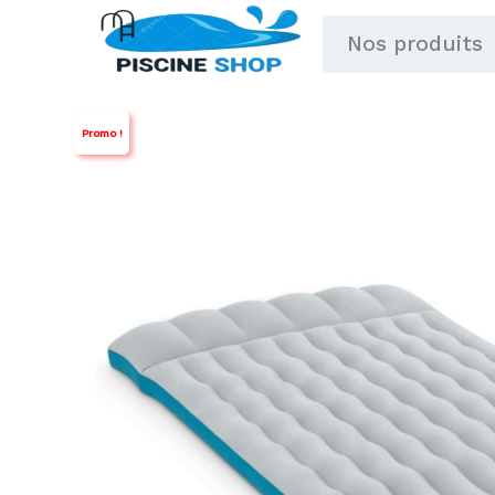
Aller
Nos produits
au
contenu
Promo !