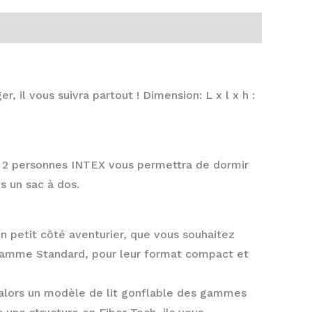
er, il vous suivra partout ! Dimension: L x l x h :
ng 2 personnes INTEX vous permettra de dormir
s un sac à dos.
un petit côté aventurier, que vous souhaitez
 gamme Standard, pour leur format compact et
z alors un modèle de lit gonflable des gammes