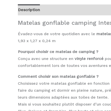
Description
Avis (0)
Matelas gonflable camping Inte
Évadez-vous de votre quotidien avec le
matela
1,93 x 1,27 x 0,24 m
Pourquoi choisir ce matelas de camping ?
Conçu avec une structure en
vinyle renforcé
pou
confortablement lors de toutes vos aventures en
Comment choisir son matelas gonflable ?
Choisissez votre matelas gonflable en fonction d
faire du camping et dormir en pleine nature, 
leurs dimensions adaptées aux toiles de tente.
Mais si vous souhaitez plutôt disposer d’un cou