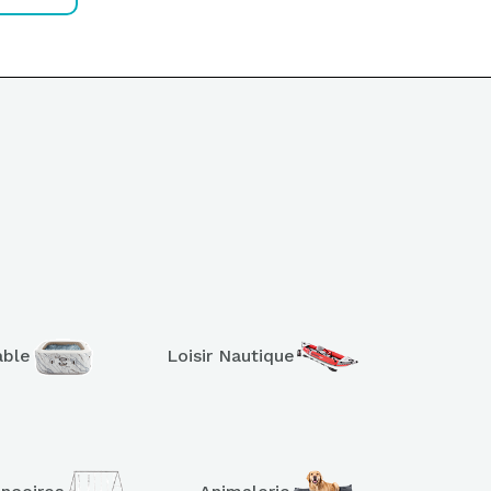
able
Loisir Nautique