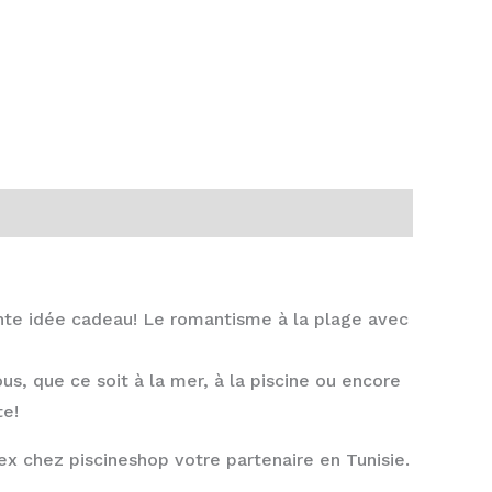
ente idée cadeau! Le romantisme à la plage avec
s, que ce soit à la mer, à la piscine ou encore
te!
ex chez piscineshop votre partenaire en Tunisie.