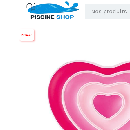
Aller
Nos produits
au
contenu
Promo !