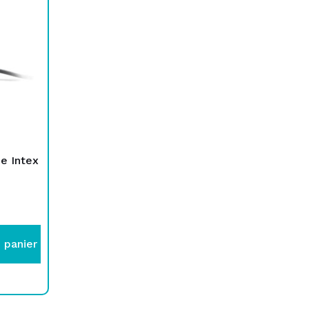
e Intex
 panier