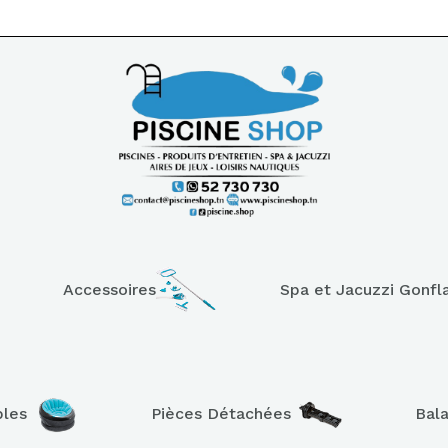
Accessoires
Spa et Jacuzzi Gonfl
bles
Pièces Détachées
Bal