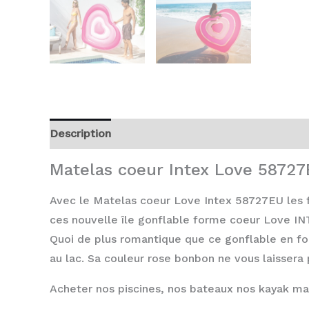
Description
Avis (0)
Matelas coeur Intex Love 5872
Avec le Matelas coeur Love Intex 58727EU les fi
ces nouvelle île gonflable forme coeur Love INT
Quoi de plus romantique que ce gonflable en for
au lac. Sa couleur rose bonbon ne vous laissera 
Acheter nos piscines, nos bateaux nos kayak mai