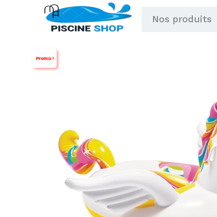
Aller
Nos produits
au
contenu
Promo !