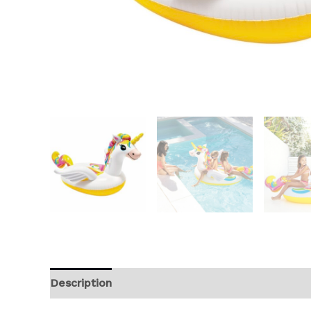
Description
Avis (0)