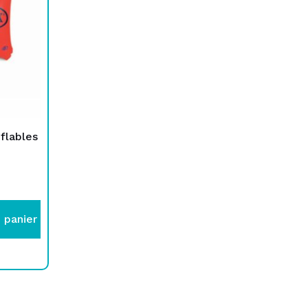
flables
 panier