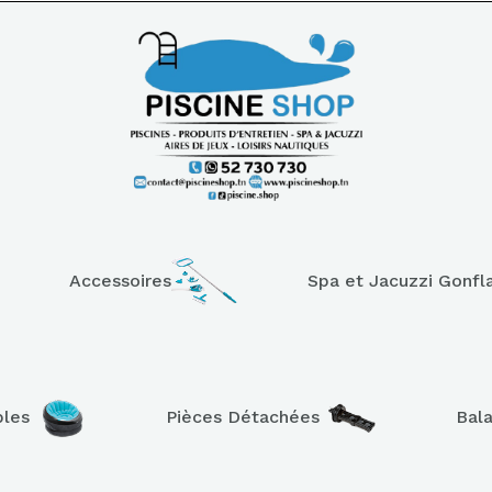
Accessoires
Spa et Jacuzzi Gonfl
bles
Pièces Détachées
Bal