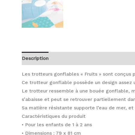
Description
Avis (0)
Les trotteurs gonflables « Fruits » sont conçus p
Ce trotteur gonflable possède un design assez un
Le trotteur ressemble à une bouée gonflable, mai
s’abaisse et peut se retrouver partiellement dans 
Sa matière résistante supporte l’eau de mer, et 
Caractéristiques du produit
• Pour les enfants de 1 à 2 ans
• Dimensions : 79 x 81 cm