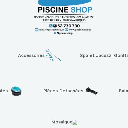
Accessoires
Spa et Jacuzzi Gonfl
bles
Pièces Détachées
Bal
Mosaique