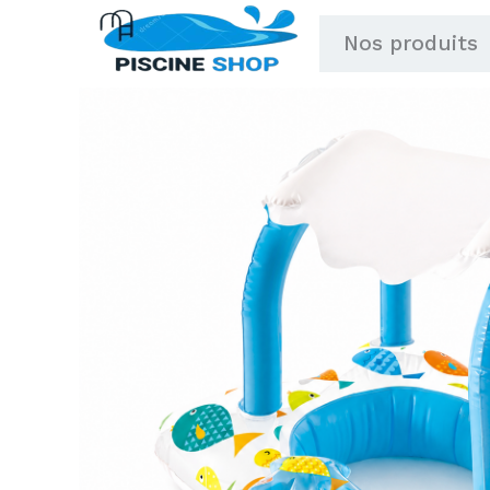
Aller
Nos produits
au
contenu