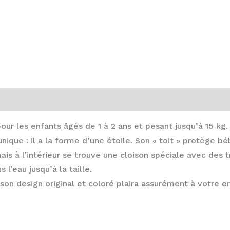
our les enfants âgés de 1 à 2 ans et pesant jusqu’à 15 kg.
ique : il a la forme d’une étoile. Son « toit » protège béb
s à l’intérieur se trouve une cloison spéciale avec des t
l’eau jusqu’à la taille.
son design original et coloré plaira assurément à votre e