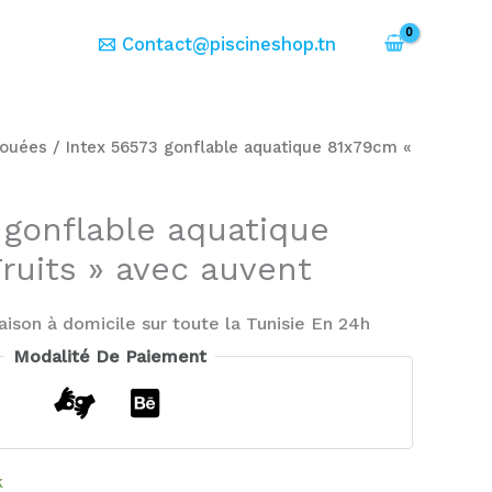
er
Contact@piscineshop.tn
ouées
/ Intex 56573 gonflable aquatique 81x79cm «
 gonflable aquatique
ruits » avec auvent
aison à domicile sur toute la Tunisie En 24h
Modalité De Paiement
k