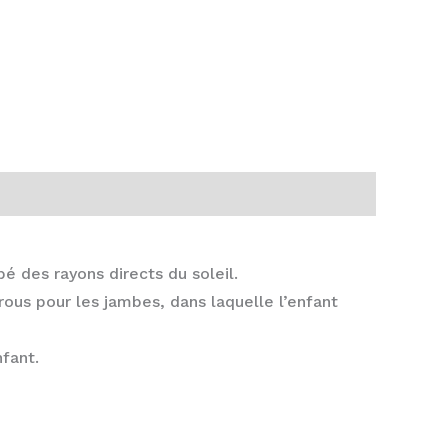
é des rayons directs du soleil.
rous pour les jambes, dans laquelle l’enfant
nfant.