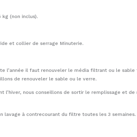
5 kg (non inclus).
de et collier de serrage Minuterie.
ute l’année il faut renouveler le média filtrant ou le sabl
llons de renouveler le sable ou le verre.
nt l’hiver, nous conseillons de sortir le remplissage et de 
n lavage à contrecourant du filtre toutes les 3 semaines. 