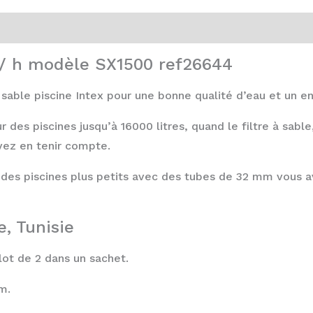
m³/ h modèle SX1500 ref26644
 sable piscine Intex pour une bonne qualité d’eau et un ent
ur des piscines jusqu’à 16000 litres, quand le filtre à sabl
vez en tenir compte.
des piscines plus petits avec des tubes de 32 mm vous 
e, Tunisie
ot de 2 dans un sachet.
m.