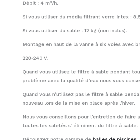
Débit : 4 m³/h.
Si vous utiliser du média filtrant verre Intex : 8,
Si vous utiliser du sable : 12 kg (non inclus).
Montage en haut de la vanne à six voies avec bri
220-240 V.
Quand vous utilisez le filtre à sable pendant to
problème avec la qualité d’eau nous vous consei
Quand vous n’utilisez pas le filtre à sable penda
nouveau lors de la mise en place après l’hiver.
Nous vous conseillons pour l’entretien de faire u
toutes les saletés s’ éliminent du filtre à sable.
Découvrez notre gamme de
balles de piscines