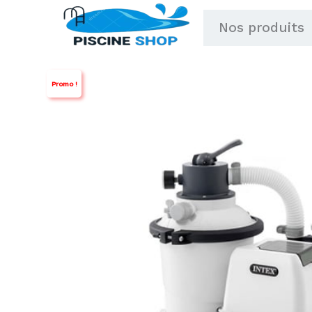
Aller
Nos produits
au
contenu
Promo !