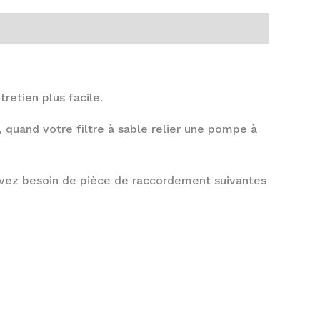
retien plus facile.
e, quand votre filtre à sable relier une pompe à
avez besoin de pièce de raccordement suivantes