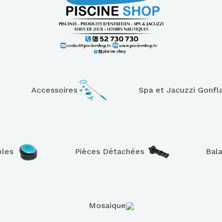
Accessoires
Spa et Jacuzzi Gonfl
bles
Pièces Détachées
Bal
Mosaique