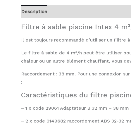
Description
Avis (0)
Filtre à sable piscine Intex 4 
Il est toujours recommandé d’utiliser un Filtre à
Le filtre à sable de 4 m³/h peut être utiliser po
chaleur ou un autre élément chauffant, vous de
Raccordement : 38 mm. Pour une connexion sur 
:
Caractéristiques du filtre piscin
– 1 x code 29061 Adaptateur B 32 mm – 38 mm l
– 2 x code 0149682 raccordement ABS 32-32 m