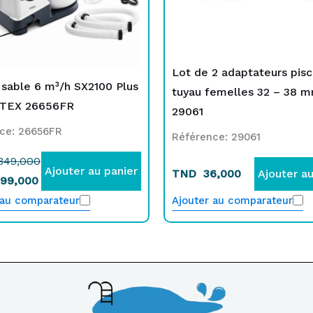
Lot de 2 adaptateurs pisc
à sable 6 m³/h SX2100 Plus
tuyau femelles 32 – 38 m
NTEX 26656FR
29061
ce: 26656FR
Référence: 29061
349,000
Ajouter au panier
TND
36,000
Ajouter au
99,000
 au comparateur
Ajouter au comparateur