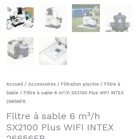
Accueil
/
Accessoires
/
Filtration piscine
/
Filtre à
Sable
/ Filtre à sable 6 m³/h SX2100 Plus WIFI INTEX
26656FR
Filtre à sable 6 m³/h
SX2100 Plus WIFI INTEX
26656FR