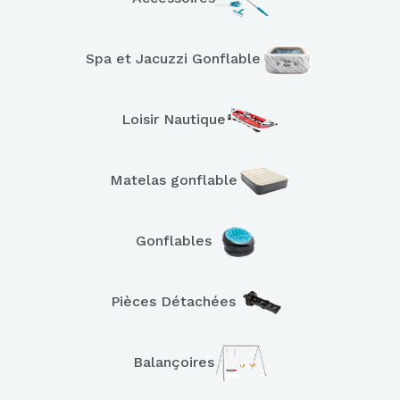
Spa et Jacuzzi Gonflable
Loisir Nautique
Matelas gonflable
Gonflables
Pièces Détachées
Balançoires