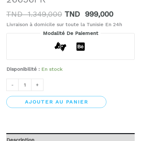
TND
1.349,000
TND
999,000
Livraison à domicile sur toute la Tunisie En 24h
Modalité De Paiement
Disponibilité :
En stock
-
+
AJOUTER AU PANIER
Description