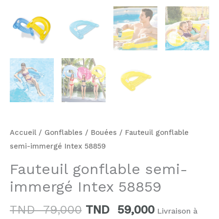
Accueil
/
Gonflables
/
Bouées
/ Fauteuil gonflable
semi-immergé Intex 58859
Fauteuil gonflable semi-
immergé Intex 58859
TND
79,000
TND
59,000
Livraison à