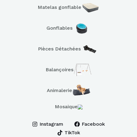
Matelas gonflable
Gonflables
Pièces Détachées
Balançoires
Animalerie
Mosaique
Instagram
Facebook
TikTok