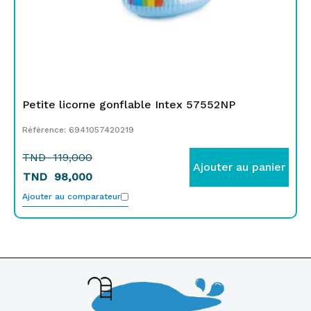
Petite licorne gonflable Intex 57552NP
Référence: 6941057420219
TND
119,000
Ajouter au panier
TND
98,000
Ajouter au comparateur