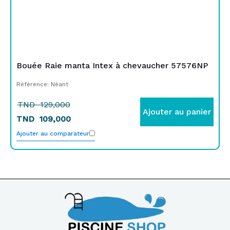
Bouée Raie manta Intex à chevaucher 57576NP
Référence: Néant
TND
129,000
Ajouter au panier
TND
109,000
Ajouter au comparateur