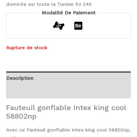
domicile sur toute la Tunisie En 24h
Modalité De Paiement
Rupture de stock
Description
Avis (0)
Fauteuil gonflable Intex king cool
58802np
Avec ce Fauteuil gonflable Intex king cool 58802np,