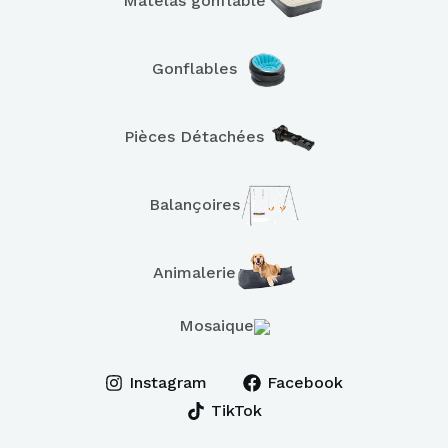
Matelas gonflable
Gonflables
Pièces Détachées
Balançoires
Animalerie
Mosaique
Instagram
Facebook
TikTok