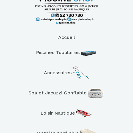
Accueil
Piscines Tubulaires
Accessoires
Spa et Jacuzzi Gonflable
Loisir Nautique