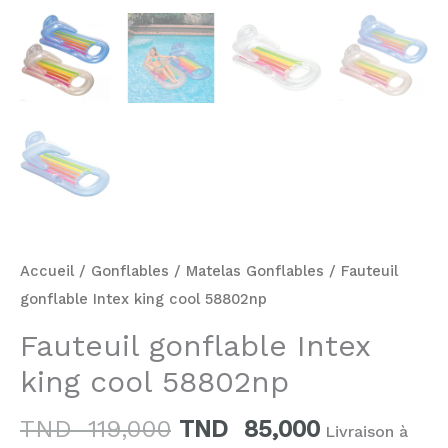
Accueil
/
Gonflables
/
Matelas Gonflables
/ Fauteuil
gonflable Intex king cool 58802np
Fauteuil gonflable Intex
king cool 58802np
TND
119,000
TND
85,000
Livraison à