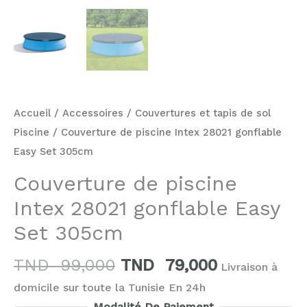
Accueil
/
Accessoires
/
Couvertures et tapis de sol
Piscine
/ Couverture de piscine Intex 28021 gonflable
Easy Set 305cm
Couverture de piscine
Intex 28021 gonflable Easy
Set 305cm
TND
99,000
TND
79,000
Livraison à
domicile sur toute la Tunisie En 24h
Modalité De Paiement