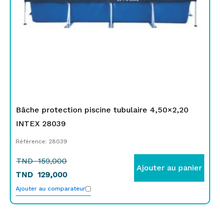
Bâche protection piscine tubulaire 4,50×2,20
INTEX 28039
Référence: 28039
TND
159,000
Ajouter au panier
TND
129,000
Ajouter au comparateur