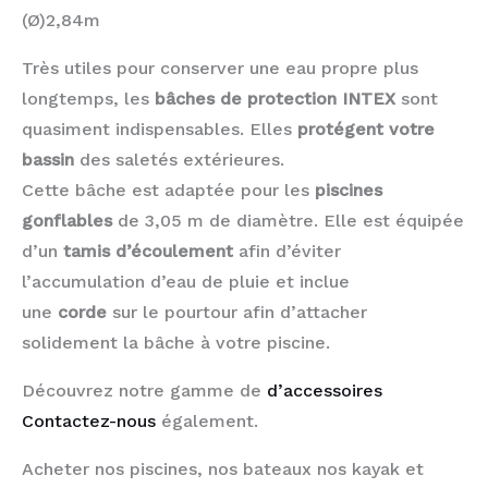
(Ø)2,84m
Très utiles pour conserver une eau propre plus
longtemps, les
bâches de protection INTEX
sont
quasiment indispensables. Elles
protégent votre
bassin
des saletés extérieures.
Cette bâche est adaptée pour les
piscines
gonflables
de 3,05 m de diamètre. Elle est équipée
d’un
tamis d’écoulement
afin d’éviter
l’accumulation d’eau de pluie et inclue
une
corde
sur le pourtour afin d’attacher
solidement la bâche à votre piscine.
Découvrez notre gamme de
d’accessoires
Contactez-nous
également.
Acheter nos piscines, nos bateaux nos kayak et