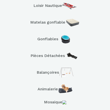
Loisir Nautique
Matelas gonflable
Gonflables
Pièces Détachées
Balançoires
Animalerie
Mosaique