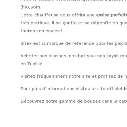
(h)0,66m.
Cette chauffeuse vous offrira une
assise parfait
très pratique, il se gonfle et se dégonfle en qu
toutes vos envies !
Intex est la marque de reference pour les piscine
Acheter nos piscines, nos bateaux nos kayak ma
en Tunisie.
Visitez fréquemment notre site et profitez de 
Pour plus d’informations visitez le site officiel
I
Découvrez notre gamme de bouées dans la cat