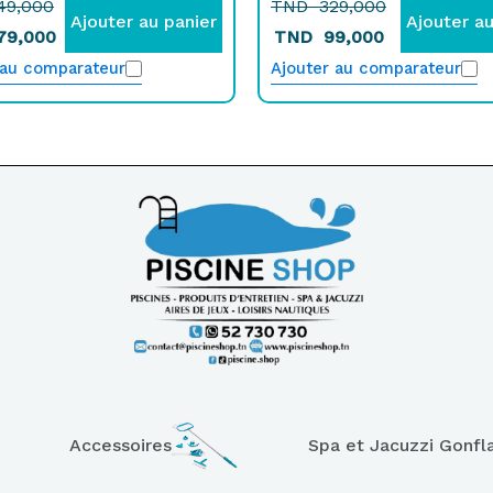
49,000
TND
329,000
Ajouter au panier
Ajouter au
79,000
TND
99,000
 au comparateur
Ajouter au comparateur
Accessoires
Spa et Jacuzzi Gonfl