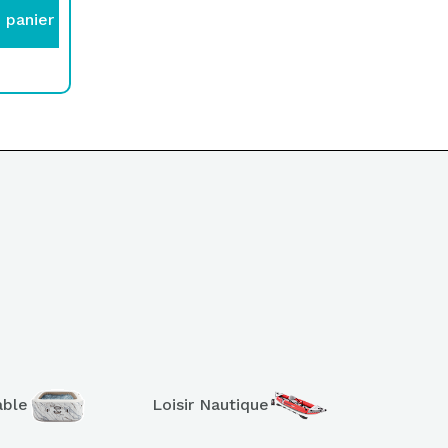
 panier
able
Loisir Nautique