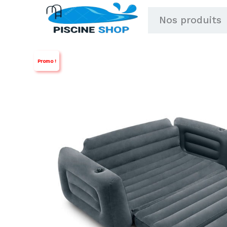
Aller
Nos produits
au
contenu
Promo !