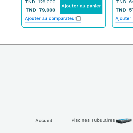
TND
129,000
TND
6
Ajouter au panier
TND
79,000
TND
5
Ajouter au comparateur
Ajouter
Piscines Tubulaires
Accueil