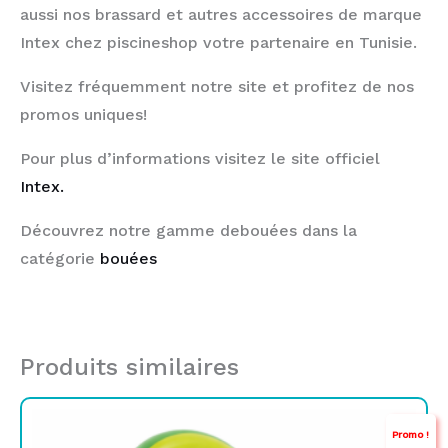
aussi nos brassard et autres accessoires de marque
Intex chez piscineshop votre partenaire en Tunisie.
Visitez fréquemment notre site et profitez de nos
promos uniques!
Pour plus d’informations visitez le site officiel
Intex.
Découvrez notre gamme debouées dans la
catégorie
bouées
Produits similaires
Le
Le
Promo !
prix
prix