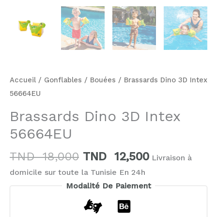
Accueil
/
Gonflables
/
Bouées
/ Brassards Dino 3D Intex
56664EU
Brassards Dino 3D Intex
56664EU
TND
18,000
TND
12,500
Livraison à
domicile sur toute la Tunisie En 24h
Modalité De Paiement