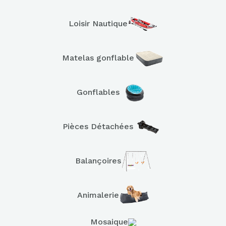
Loisir Nautique
Matelas gonflable
Gonflables
Pièces Détachées
Balançoires
Animalerie
Mosaique