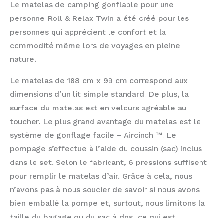
Le matelas de camping gonflable pour une
personne Roll & Relax Twin a été créé pour les
personnes qui apprécient le confort et la
commodité même lors de voyages en pleine
nature.
Le matelas de 188 cm x 99 cm correspond aux
dimensions d’un lit simple standard. De plus, la
surface du matelas est en velours agréable au
toucher. Le plus grand avantage du matelas est le
système de gonflage facile – Aircinch ™. Le
pompage s’effectue à l’aide du coussin (sac) inclus
dans le set. Selon le fabricant, 6 pressions suffisent
pour remplir le matelas d’air. Grâce à cela, nous
n’avons pas à nous soucier de savoir si nous avons
bien emballé la pompe et, surtout, nous limitons la
taille du bagage ou du sac à dos, ce qui est