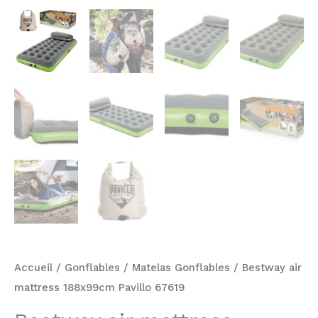
Accueil
/
Gonflables
/
Matelas Gonflables
/ Bestway air
mattress 188x99cm Pavillo 67619