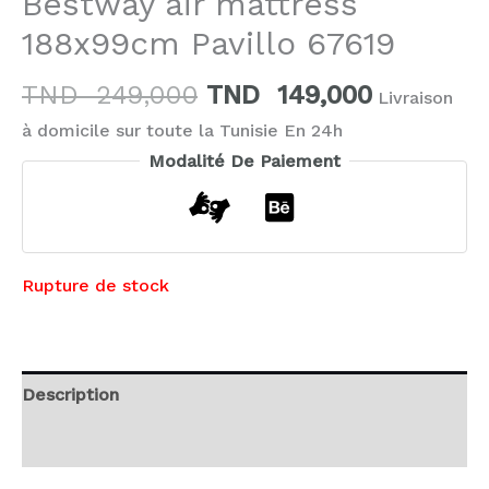
Bestway air mattress
188x99cm Pavillo 67619
TND
249,000
TND
149,000
Livraison
à domicile sur toute la Tunisie En 24h
Modalité De Paiement
Rupture de stock
Description
Avis (0)