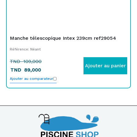
Manche télescopique Intex 239cm ref29054
Référence: Néant
TND
109,000
Ajouter au panier
TND
89,000
Ajouter au comparateur