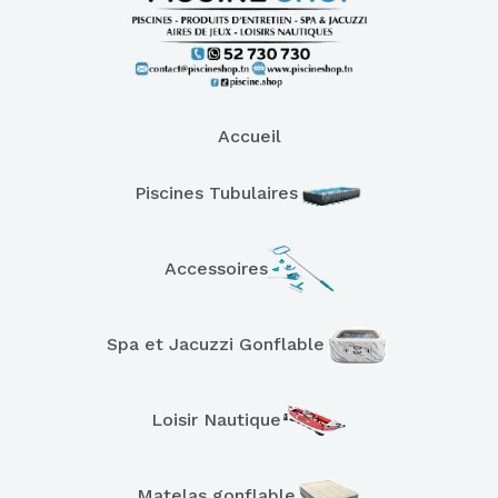
Accueil
Piscines Tubulaires
Accessoires
Spa et Jacuzzi Gonflable
Loisir Nautique
Matelas gonflable