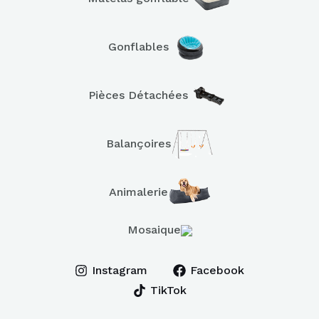
Gonflables
Pièces Détachées
Balançoires
Animalerie
Mosaique
Instagram
Facebook
TikTok