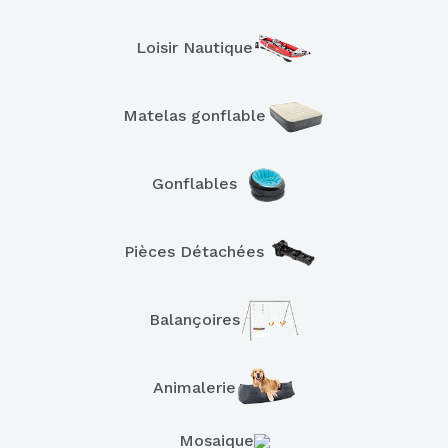
Loisir Nautique
Matelas gonflable
Gonflables
Pièces Détachées
Balançoires
Animalerie
Mosaique