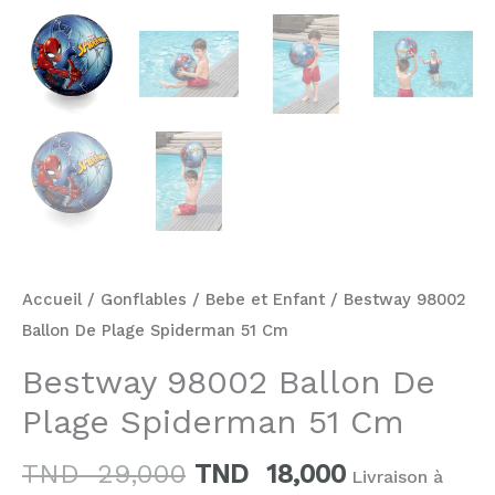
Accueil
/
Gonflables
/
Bebe et Enfant
/ Bestway 98002
Ballon De Plage Spiderman 51 Cm
Bestway 98002 Ballon De
Plage Spiderman 51 Cm
TND
29,000
TND
18,000
Livraison à