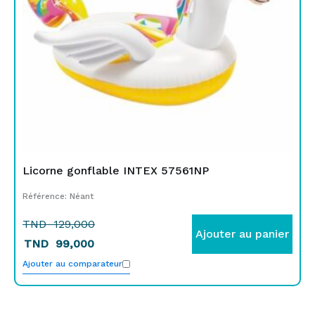
Licorne gonflable INTEX 57561NP
Référence: Néant
TND
129,000
Ajouter au panier
TND
99,000
Ajouter au comparateur