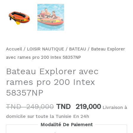
Accueil
/
LOISIR NAUTIQUE
/
BATEAU
/ Bateau Explorer
avec rames pro 200 Intex 58357NP
Bateau Explorer avec
rames pro 200 Intex
58357NP
TND
249,000
TND
219,000
Livraison à
domicile sur toute la Tunisie En 24h
Modalité De Paiement