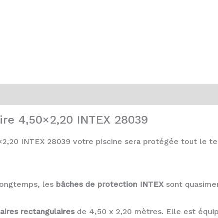
aire 4,50×2,20 INTEX 28039
0×2,20 INTEX 28039 votre piscine sera protégée tout le t
 longtemps, les
bâches de protection INTEX
sont quasimen
laires rectangulaires
de 4,50 x 2,20 mètres. Elle est équi