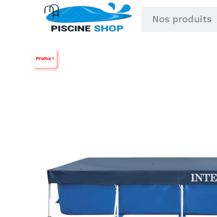
Aller
Nos produits
au
contenu
Promo !