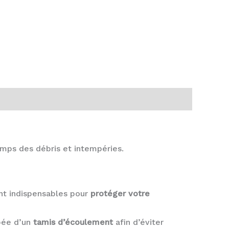
emps des débris et intempéries.
t indispensables pour
protéger votre
pée d’un
tamis d’écoulement
afin d’éviter