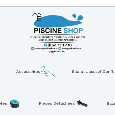
Accessoires
Spa et Jacuzzi Gonfl
bles
Pièces Détachées
Bal