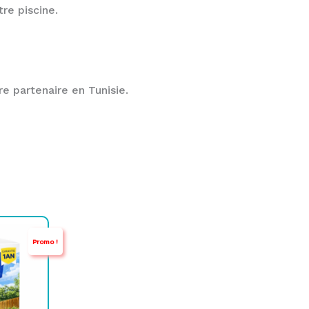
re piscine.
e partenaire en Tunisie.
Promo !