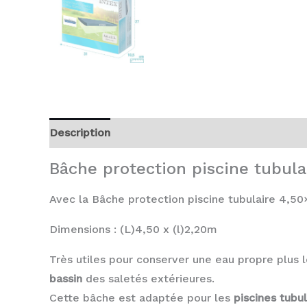
Description
Avis (0)
Bâche protection piscine tubul
Avec la Bâche protection piscine tubulaire 4,5
Dimensions : (L)4,50 x (l)2,20m
Très utiles pour conserver une eau propre plus
bassin
des saletés extérieures.
Cette bâche est adaptée pour les
piscines tubu