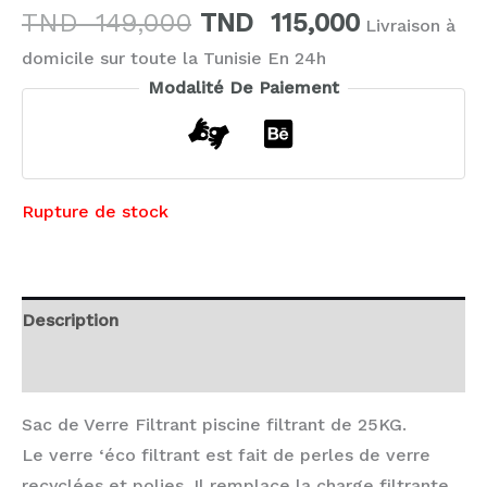
TND
149,000
TND
115,000
Livraison à
domicile sur toute la Tunisie En 24h
Modalité De Paiement
Rupture de stock
Description
Avis (0)
Sac de Verre Filtrant piscine filtrant de 25KG.
Le verre ‘éco filtrant est fait de perles de verre
recyclées et polies. Il remplace la charge filtrante