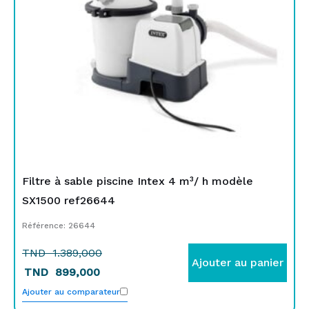
Filtre à sable piscine Intex 4 m³/ h modèle
SX1500 ref26644
Référence: 26644
TND
1.389,000
Ajouter au panier
TND
899,000
Ajouter au comparateur