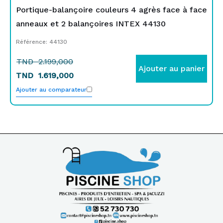
Portique-balançoire couleurs 4 agrès face à face
anneaux et 2 balançoires INTEX 44130
Référence: 44130
TND
2.199,000
Ajouter au panier
TND
1.619,000
Ajouter au comparateur