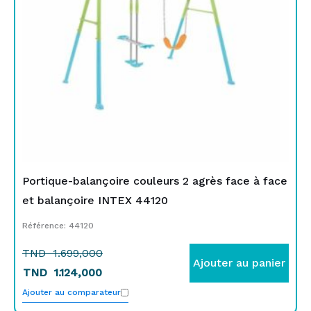
Portique-balançoire couleurs 2 agrès face à face
et balançoire INTEX 44120
Référence: 44120
TND
1.699,000
Ajouter au panier
TND
1.124,000
Ajouter au comparateur