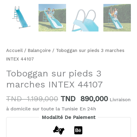
Accueil
/
Balançoire
/ Toboggan sur pieds 3 marches
INTEX 44107
Toboggan sur pieds 3
marches INTEX 44107
TND
1.199,000
TND
890,000
Livraison
à domicile sur toute la Tunisie En 24h
Modalité De Paiement