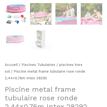
Accueil
/
Piscines Tubulaires
/
piscines hors
sol
/ Piscine metal frame tubulaire rose ronde
2,44×0,76m Intex 28292
Piscine metal frame
tubulaire rose ronde
2,44×0,76m Intex 28292