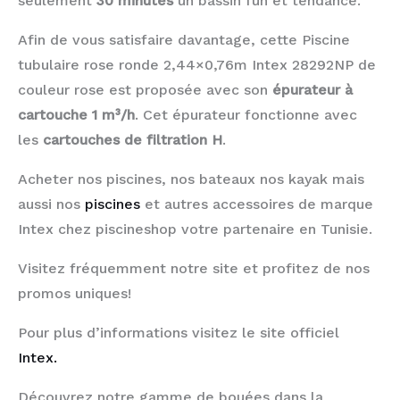
seulement
30 minutes
un bassin fun et tendance.
Afin de vous satisfaire davantage, cette Piscine
tubulaire rose ronde 2,44×0,76m Intex 28292NP de
couleur rose est proposée avec son
épurateur à
cartouche 1 m³/h
. Cet épurateur fonctionne avec
les
cartouches de filtration H
.
Acheter nos piscines, nos bateaux nos kayak mais
aussi nos
piscines
et autres accessoires de marque
Intex chez piscineshop votre partenaire en Tunisie.
Visitez fréquemment notre site et profitez de nos
promos uniques!
Pour plus d’informations visitez le site officiel
Intex.
Découvrez notre gamme de bouées dans la