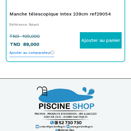
Manche télescopique Intex 239cm ref29054
Référence: Néant
TND
109,000
Ajouter au panier
TND
89,000
Ajouter au comparateur