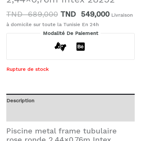
TND
689,000
TND
549,000
Livraison
à domicile sur toute la Tunisie En 24h
Modalité De Paiement
Rupture de stock
Description
Avis (0)
Piscine metal frame tubulaire
rose ronde 2,44×0,76m Intex