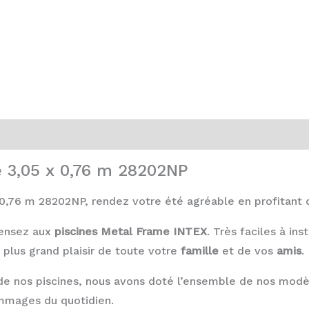
e 3,05 x 0,76 m 28202NP
0,76 m 28202NP, rendez votre été agréable en profitant d
 pensez aux
piscines Metal Frame INTEX
. Très faciles à ins
e plus grand plaisir de toute votre
famille
et de vos
amis
.
de nos piscines, nous avons doté l’ensemble de nos mod
mmages du quotidien.