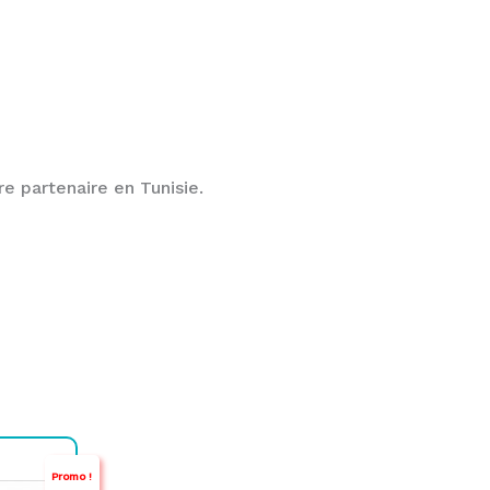
e partenaire en Tunisie.
Promo !