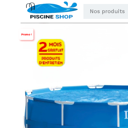
Aller
Nos produits
au
contenu
Promo !