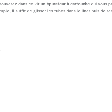
 trouverez dans ce kit un
épurateur à cartouche
qui vous p
mple, il suffit de glisser les tubes dans le liner puis de re
m