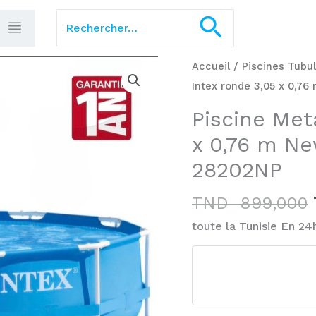
Rechercher :
Recherch
Accueil
/
Piscines Tubul
Intex ronde 3,05 x 0,7
Piscine Met
x 0,76 m Ne
28202NP
TND
899,000
toute la Tunisie En 24