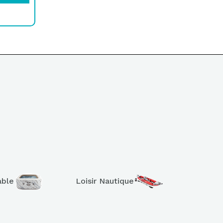
able
Loisir Nautique