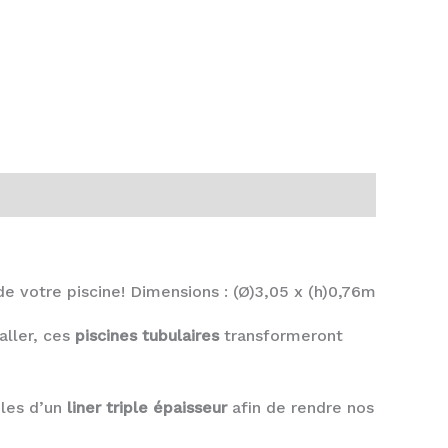
e votre piscine! Dimensions : (Ø)3,05 x (h)0,76m
taller, ces
piscines tubulaires
transformeront
èles d’un
liner triple épaisseur
afin de rendre nos