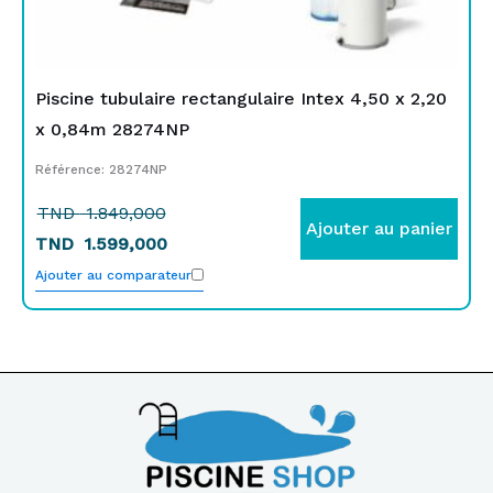
Piscine tubulaire rectangulaire Intex 4,50 x 2,20
x 0,84m 28274NP
Référence: 28274NP
TND
1.849,000
Ajouter au panier
TND
1.599,000
Ajouter au comparateur