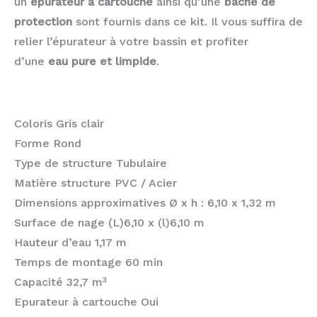
un
épurateur à cartouche
ainsi qu’une
bâche de
protection
sont fournis dans ce kit. Il vous suffira de
relier l’épurateur à votre bassin et profiter
d’une
eau pure et limpide
.
Coloris Gris clair
Forme Rond
Type de structure Tubulaire
Matière structure PVC / Acier
Dimensions approximatives Ø x h : 6,10 x 1,32 m
Surface de nage (L)6,10 x (l)6,10 m
Hauteur d’eau 1,17 m
Temps de montage 60 min
Capacité 32,7 m³
Epurateur à cartouche Oui