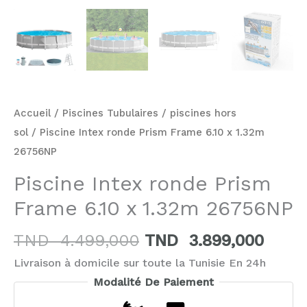
Accueil
/
Piscines Tubulaires
/
piscines hors
sol
/ Piscine Intex ronde Prism Frame 6.10 x 1.32m
26756NP
Piscine Intex ronde Prism
Frame 6.10 x 1.32m 26756NP
TND
4.499,000
TND
3.899,000
Livraison à domicile sur toute la Tunisie En 24h
Modalité De Paiement