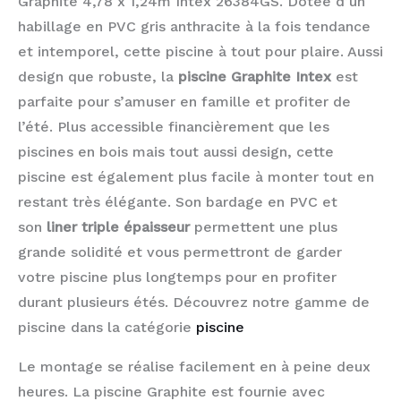
Graphite 4,78 x 1,24m Intex 26384GS. Dotée d’un
habillage en PVC gris anthracite à la fois tendance
et intemporel, cette piscine à tout pour plaire. Aussi
design que robuste, la
piscine Graphite Intex
est
parfaite pour s’amuser en famille et profiter de
l’été. Plus accessible financièrement que les
piscines en bois mais tout aussi design, cette
piscine est également plus facile à monter tout en
restant très élégante. Son bardage en PVC et
son
liner triple épaisseur
permettent une plus
grande solidité et vous permettront de garder
votre piscine plus longtemps pour en profiter
durant plusieurs étés. Découvrez notre gamme de
piscine dans la catégorie
piscine
Le montage se réalise facilement en à peine deux
heures. La piscine Graphite est fournie avec