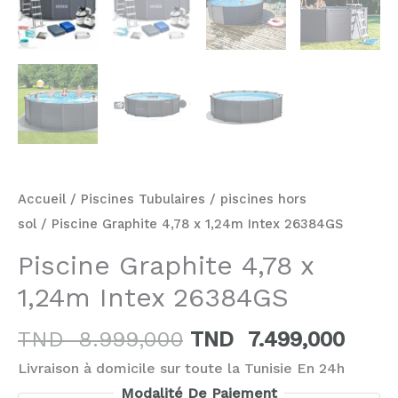
Accueil
/
Piscines Tubulaires
/
piscines hors
sol
/ Piscine Graphite 4,78 x 1,24m Intex 26384GS
Piscine Graphite 4,78 x
1,24m Intex 26384GS
TND
8.999,000
TND
7.499,000
Livraison à domicile sur toute la Tunisie En 24h
Modalité De Paiement