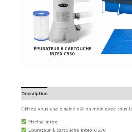
Description
Avis (0)
Offrez-vous une piscine clé en main avec tous l
Piscine Intex
Épurateur à cartouche Intex C530