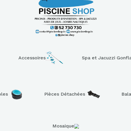
Accessoires
Spa et Jacuzzi Gonfl
bles
Pièces Détachées
Bal
Mosaique