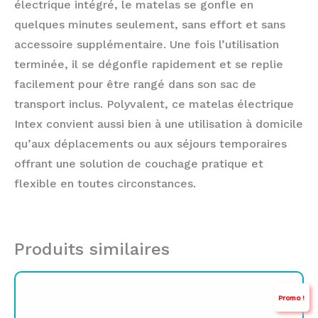
électrique intégré, le matelas se gonfle en
quelques minutes seulement, sans effort et sans
accessoire supplémentaire. Une fois l’utilisation
terminée, il se dégonfle rapidement et se replie
facilement pour être rangé dans son sac de
transport inclus. Polyvalent, ce matelas électrique
Intex convient aussi bien à une utilisation à domicile
qu’aux déplacements ou aux séjours temporaires
offrant une solution de couchage pratique et
flexible en toutes circonstances.
Produits similaires
Le
Le
Promo !
prix
prix