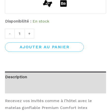
Disponibilité :
En stock
-
+
AJOUTER AU PANIER
Description
Avis (0)
Recevez vos invités comme à l’hôtel avec le
matelas gonflable Premium Comfort Intex