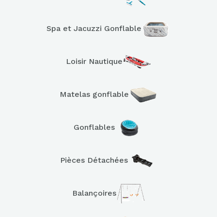
Spa et Jacuzzi Gonflable
Loisir Nautique
Matelas gonflable
Gonflables
Pièces Détachées
Balançoires