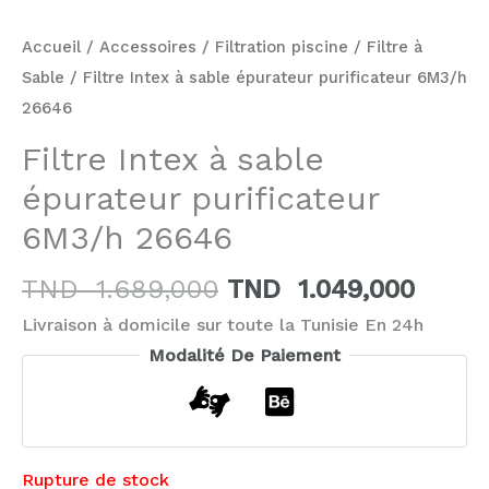
Accueil
/
Accessoires
/
Filtration piscine
/
Filtre à
Sable
/ Filtre Intex à sable épurateur purificateur 6M3/h
26646
Filtre Intex à sable
épurateur purificateur
6M3/h 26646
TND
1.689,000
TND
1.049,000
Livraison à domicile sur toute la Tunisie En 24h
Modalité De Paiement
Rupture de stock