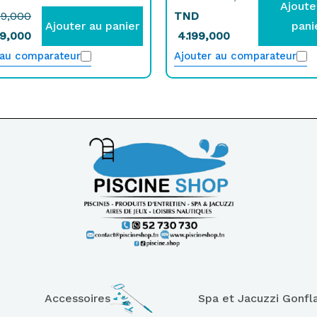
Ajoute
9,000
TND
Ajouter au panier
pani
9,000
4.199,000
 au comparateur
Ajouter au comparateur
Accessoires
Spa et Jacuzzi Gonfl