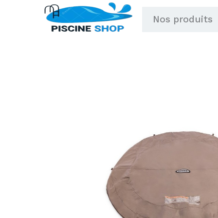
Aller
Nos produits
au
contenu