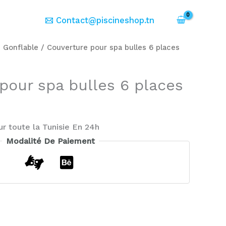
er
Contact@piscineshop.tn
i Gonflable
/ Couverture pour spa bulles 6 places
pour spa bulles 6 places
ur toute la Tunisie En 24h
Modalité De Paiement