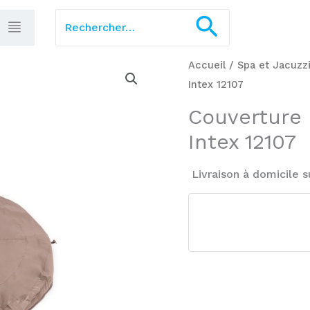
Rechercher :
Recherch
Accueil
/
Spa et Jacuzz
Intex 12107
Couverture 
Intex 12107
Livraison à domicile s