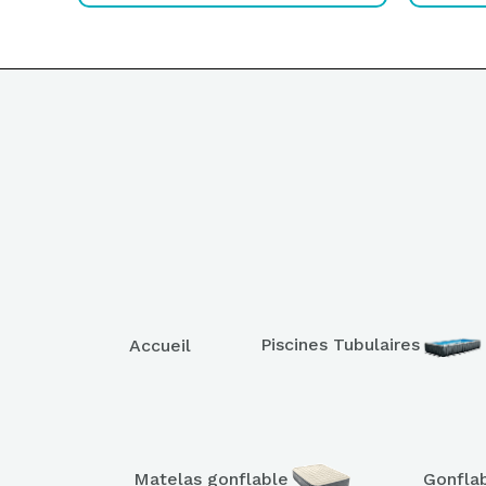
Piscines Tubulaires
Accueil
Matelas gonflable
Gonfla