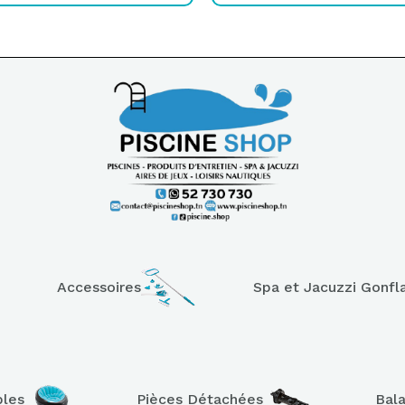
Accessoires
Spa et Jacuzzi Gonfl
bles
Pièces Détachées
Bal