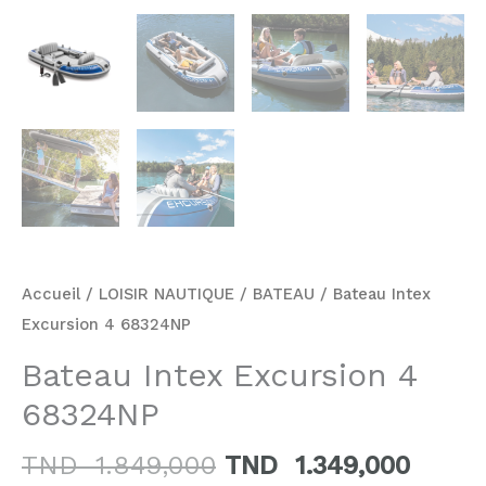
Accueil
/
LOISIR NAUTIQUE
/
BATEAU
/ Bateau Intex
Excursion 4 68324NP
Bateau Intex Excursion 4
68324NP
TND
1.849,000
TND
1.349,000