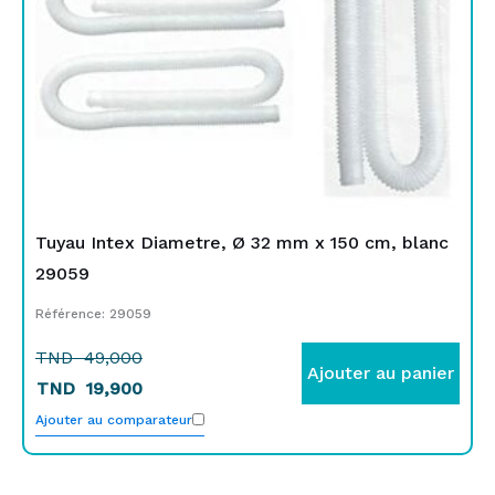
Tuyau Intex Diametre, Ø 32 mm x 150 cm, blanc
29059
Référence: 29059
TND
49,000
Ajouter au panier
TND
19,900
Ajouter au comparateur