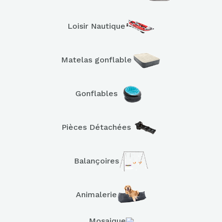
Loisir Nautique
Matelas gonflable
Gonflables
Pièces Détachées
Balançoires
Animalerie
Mosaique