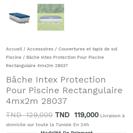
Accueil
/
Accessoires
/
Couvertures et tapis de sol
Piscine
/ Bâche Intex Protection Pour Piscine
Rectangulaire 4mx2m 28037
Bâche Intex Protection
Pour Piscine Rectangulaire
4mx2m 28037
TND
129,000
TND
119,000
Livraison à
domicile sur toute la Tunisie En 24h
Modalité De Paiement