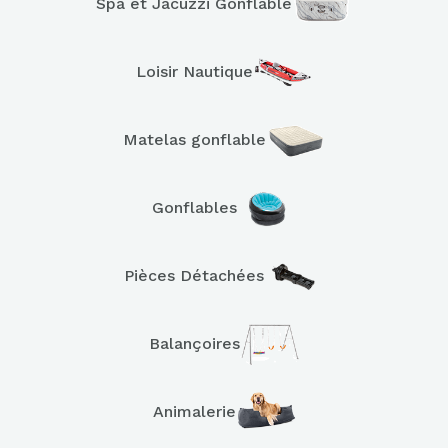
Spa et Jacuzzi Gonflable
Loisir Nautique
Matelas gonflable
Gonflables
Pièces Détachées
Balançoires
Animalerie