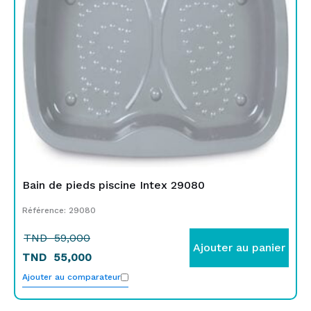
Bain de pieds piscine Intex 29080
Référence: 29080
TND
59,000
Ajouter au panier
TND
55,000
Ajouter au comparateur