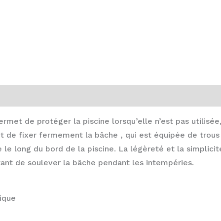
ermet de protéger la piscine lorsqu’elle n’est pas utilis
et de fixer fermement la bâche , qui est équipée de trous
le long du bord de la piscine. La légèreté et la simplicit
itant de soulever la bâche pendant les intempéries.
ique