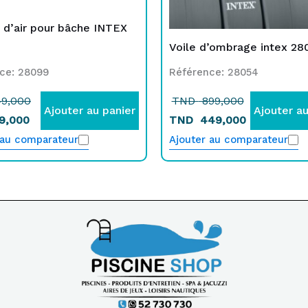
 d’air pour bâche INTEX
Voile d’ombrage intex 28
ce: 28099
Référence: 28054
9,000
TND
899,000
Ajouter au panier
Ajouter au
9,000
TND
449,000
 au comparateur
Ajouter au comparateur