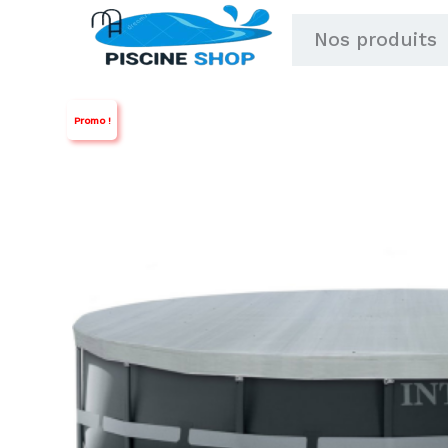
Aller
Nos produits
au
contenu
Promo !