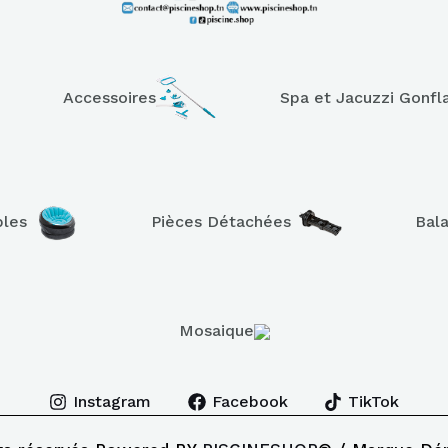
Accessoires
Spa et Jacuzzi Gonfl
bles
Pièces Détachées
Bal
Mosaique
Instagram
Facebook
TikTok