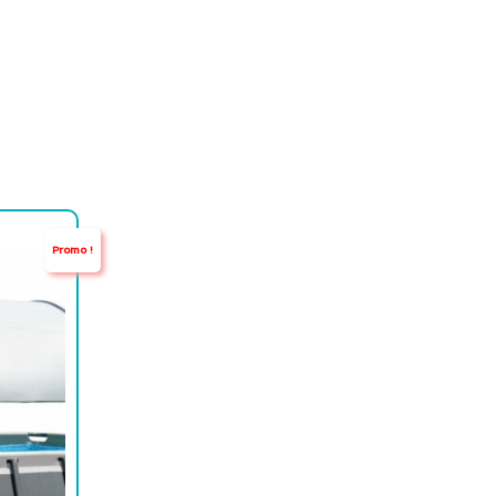
Promo !