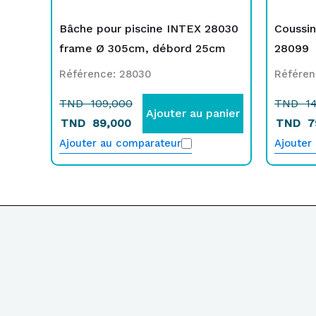
Bâche pour piscine INTEX 28030
Coussin
frame Ø 305cm, débord 25cm
28099
Référence: 28030
Référen
TND
109,000
TND
14
Ajouter au panier
TND
89,000
TND
7
Ajouter au comparateur
Ajouter