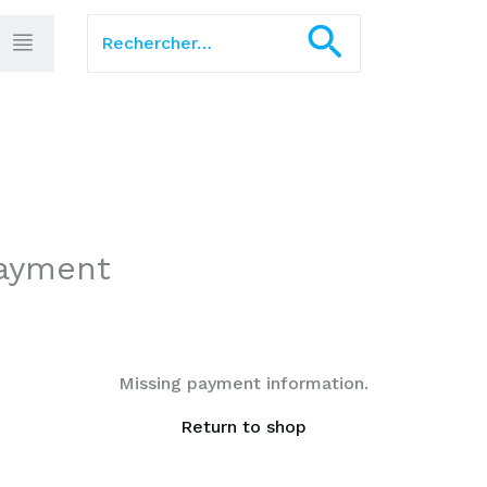
Rechercher :
Recherch
Payment
Missing payment information.
Return to shop