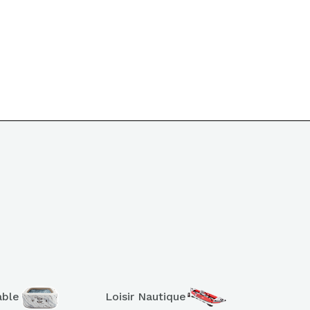
able
Loisir Nautique