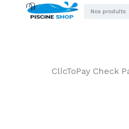
Aller
Nos produits
au
contenu
ClicToPay Check 