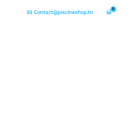
er
Contact@piscineshop.tn